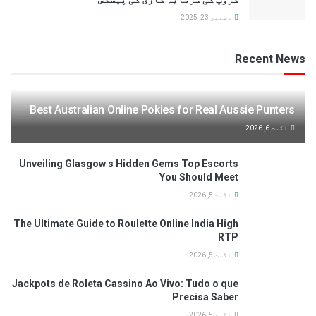
دسمبر 23, 2025
Recent News
Best Australian Online Pokies for Real Aussie Punters
اگست 6, 2026
Unveiling Glasgow s Hidden Gems Top Escorts
You Should Meet
اگست 5, 2026
The Ultimate Guide to Roulette Online India High
RTP
اگست 5, 2026
Jackpots de Roleta Cassino Ao Vivo: Tudo o que
Precisa Saber
اگست 5, 2026