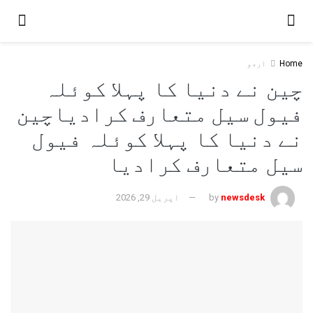
Home
اردو
چین نے دنیا کا پہلا کوئلہ
فیول سیل متعارف کرادیاچین
نے دنیا کا پہلا کوئلہ فیول
سیل متعارف کرادیا
newsdesk
by
اپریل 29, 2026